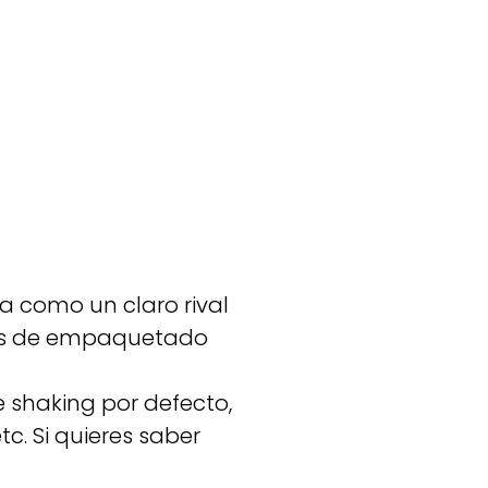
 como un claro rival
pos de empaquetado
e shaking por defecto,
c. Si quieres saber