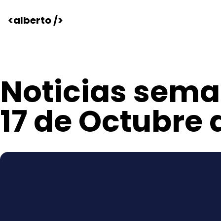
<alberto />
Noticias seman
17 de Octubre 