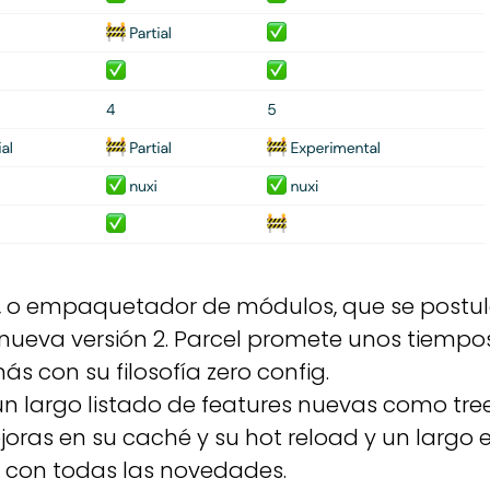
, o empaquetador de módulos, que se postula
nueva versión 2. Parcel promete unos tiem
 con su filosofía zero config.
un largo listado de features nuevas como tre
oras en su caché y su hot reload y un largo et
con todas las novedades.