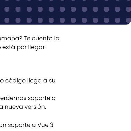
semana? Te cuento lo
 está por llegar.
o código llega a su
erdemos soporte a
 nueva versión.
con soporte a Vue 3