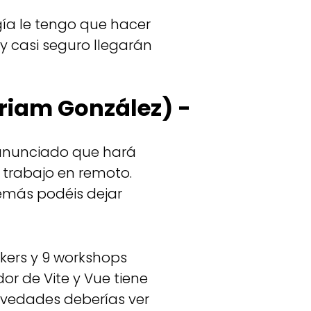
ía le tengo que hacer
y casi seguro llegarán
riam González) -
 anunciado que hará
 trabajo en remoto.
emás podéis dejar
kers y 9 workshops
or de Vite y Vue tiene
novedades deberías ver