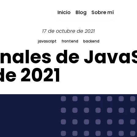
Inicio
Blog
Sobre mí
17 de octubre de 2021
javascript
frontend
backend
ales de JavaSc
de 2021