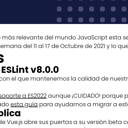
lo más relevante del mundo JavaScript esta 
emana del 11 al 17 de Octubre de 2021 y lo que
s
ESLint v8.0.0
a con el que mantenemos la calidad de nuestr
soporte a ES2022
aunque ¡CUIDADO! porque p
rado
esta guía
para ayudarnos a migrar a esta
blica
de Vue.js abre sus puertas a su versión beta 