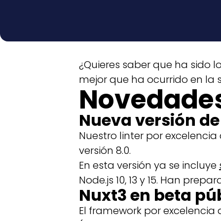
¿Quieres saber que ha sido 
mejor que ha ocurrido en la s
Novedade
Nueva versión de 
Nuestro linter por excelenci
versión 8.0.
En esta versión ya se incluye
Node.js 10, 13 y 15. Han prepa
Nuxt3 en beta pú
El framework por excelencia 